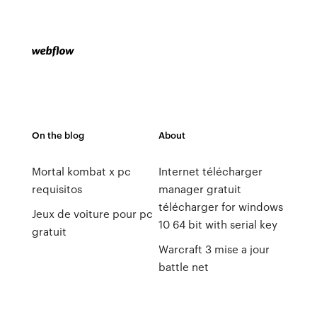
On the blog
About
Mortal kombat x pc
Internet télécharger
requisitos
manager gratuit
télécharger for windows
Jeux de voiture pour pc
10 64 bit with serial key
gratuit
Warcraft 3 mise a jour
battle net