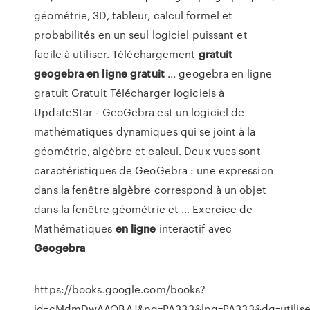
géométrie, 3D, tableur, calcul formel et
probabilités en un seul logiciel puissant et
facile à utiliser. Téléchargement
gratuit
geogebra
en ligne
gratuit
... geogebra en ligne
gratuit Gratuit Télécharger logiciels à
UpdateStar - GeoGebra est un logiciel de
mathématiques dynamiques qui se joint à la
géométrie, algèbre et calcul. Deux vues sont
caractéristiques de GeoGebra : une expression
dans la fenêtre algèbre correspond à un objet
dans la fenêtre géométrie et … Exercice de
Mathématiques
en ligne
interactif avec
Geogebra
https://books.google.com/books?
id=cMdmDwAAQBAJ&pg=PA333&lpg=PA333&dq=utiliser